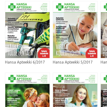
Hansa Apteekki 6/2017
Hansa Apteekki 5/2017
Han